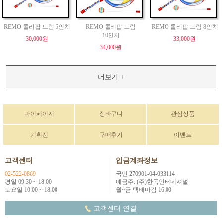
REMO 롤리팝 드럼 6인치
REMO 롤리팝 드럼
REMO 롤리팝 드럼 8인치
10인치
30,000원
33,000원
34,000원
더보기 +
마이페이지
장바구니
관심상품
기획전
구매후기
이벤트
고객센터
입금계좌정보
02-522-0869
국민 270901-04-033114
평일 09:30 ~ 18:00
예금주: (주)한독인터네셔널
토요일 10:00 ~ 18:00
월~금 택배마감 16:00
고객센터 연결