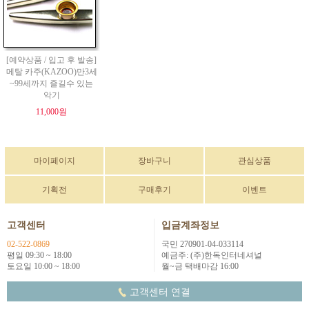
[예약상품 / 입고 후 발송]
메탈 카주(KAZOO)만3세
~99세까지 즐길수 있는
악기
11,000원
마이페이지
장바구니
관심상품
기획전
구매후기
이벤트
고객센터
입금계좌정보
02-522-0869
국민 270901-04-033114
평일 09:30 ~ 18:00
예금주: (주)한독인터네셔널
토요일 10:00 ~ 18:00
월~금 택배마감 16:00
고객센터 연결