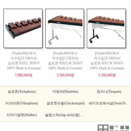
[Studio49社에서
[Studio49社에서
[Studio49社에서
직수입]3.5옥타브
직수입]3.5옥타브
직수입]3.5옥타브
실로폰 RXFL 3050/V
실로폰 RXFL/R 3050/V
실로폰 RXC/R 3050/V
100% Made in Germany
100% Made in Germany
100% Made in Germany
7,000,000원
3,500,000원
5,100,000원
실로폰(Xylophone)
마림바(Marimba)
팀파니(Timpani)
비브라폰(Vibraphone)
글로켄슈필(Glockenspiel)
세미프로페셔널(Semi-Pro.)
타악기말렛(Mallets)
슬랩스틱(slap stick)/윕(Whip)