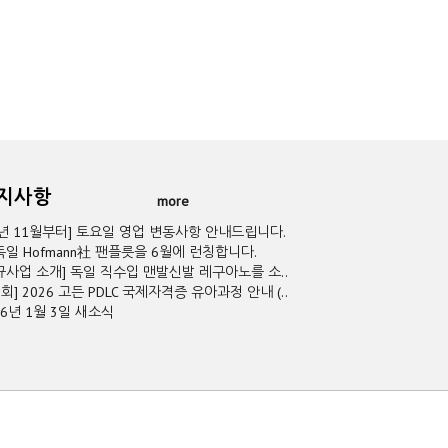
공지사항
more
5년 11월부터] 토요일 영업 변동사항 안내드립니다.
독일 Hofmann社 팬플릇을 6월에 런칭합니다.
규사업 소개] 독일 직수입 맨발신발 레구아노를 소..
2회] 2026 고든 PDLC 국제자격증 유아과정 안내 (..
26년 1월 3일 새소식