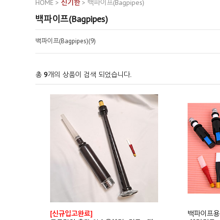
HOME
>
신기한
>
백파이프(Bagpipes)
백파이프(Bagpipes)
백파이프(Bagpipes)(9)
총
9
개의 상품이 검색 되었습니다.
[신규입고완료]
백파이프용 