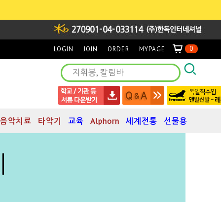
0
LOGIN
JOIN
ORDER
MYPAGE
음악치료
타악기
교육
Alphorn
세계전통
선물용