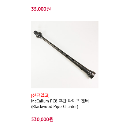
35,000원
[신규입고]
McCallum PC8 흑단 파이프 챈터
(Blackwood Pipe Chanter)
530,000원