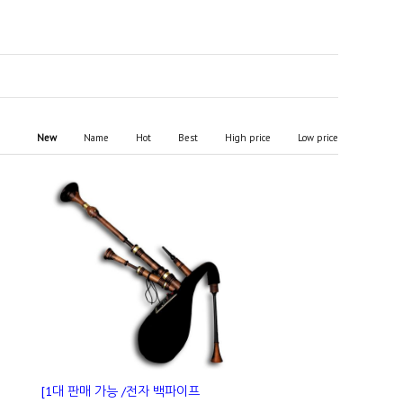
New
Name
Hot
Best
High price
Low price
[1대 판매 가능 /전자 백파이프