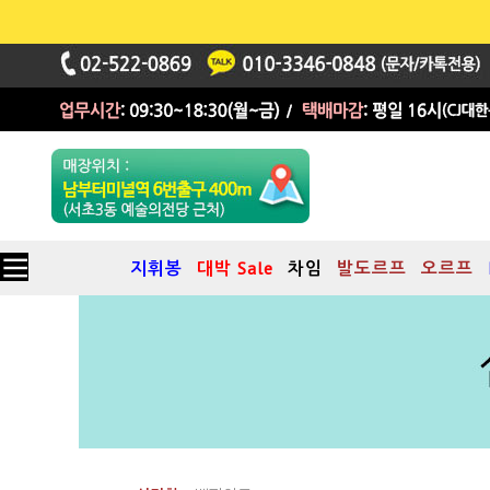
지휘봉
대박 Sale
차임
발도르프
오르프