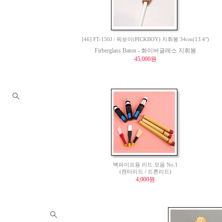
[46] FT-150J / 픽보이(PICKBOY) 지휘봉 34cm(13.4")
Firberglass Baton - 화이버글래스 지휘봉
45,000원
백파이프용 리드 모음 No.1
(챈터리드 / 드론리드)
4,000원