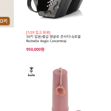
[7/20 입고 완료]
30키 입문/중급 앵글로 콘서티나(로셸
Rochelle Anglo Concertina)
950,000원