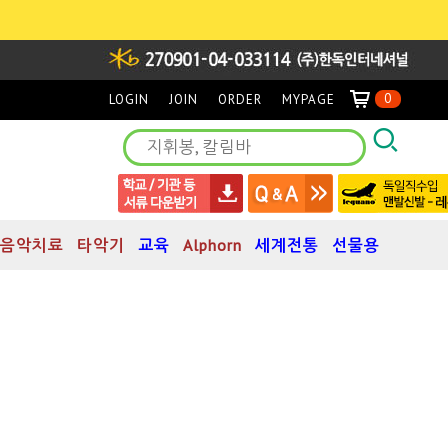
0
LOGIN
JOIN
ORDER
MYPAGE
음악치료
타악기
교육
Alphorn
세계전통
선물용