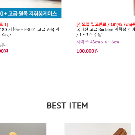
 1]
[신모델 입고완료 / 18"(45.7cm)용
T180 지휘봉 + EBC01 고급 원목 지
국내산 고급 Buckskin 지휘봉 케
이스 小
/ 1 ~ 3개 수납
사이즈: 48cm x 4 ~ 6cm
00원
00원
100,000원
BEST ITEM