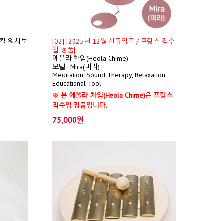
컬 워시보
[02] [2025년 12월 신규입고 / 프랑스 직수
입 정품]
에올라 차임(Heola Chime)
모델 : Mira(미라)
Meditation, Sound Therapy, Relaxation,
Educational Tool
※ 본 에올라 차임(Heola Chime)은 프랑스
직수입 정품입니다.
75,000원