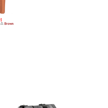
]
이스
Brown