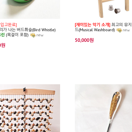
 입고완료]
[재미있는 악기 소개]
최고의 뮤지
가 나는 버드휘슬(Bird Whistle)
드(Musical Washboard)
그린
(목걸이 포함)
50,000원
0원