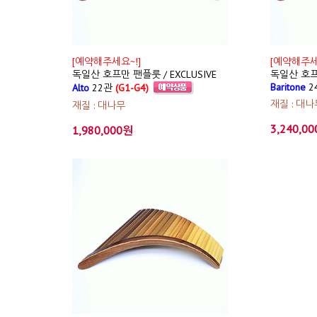
[예약해주세요~!]
[예약해주세
독일산 호프만 팬플룻 / EXCLUSIVE
독일산 호프만
Baritone
2
Alto
22관
(G1-G4)
재질 : 대나
재질 : 대나무
3,240,0
1,980,000원