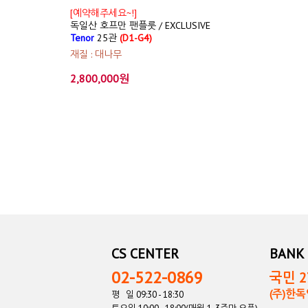
[예약해주세요~!]
독일산 호프만 팬플룻 / EXCLUSIVE
Tenor
25관
(D1-G4)
재질 : 대나무
2,800,000원
CS CENTER
BANK 
02-522-0869
국민 27
(주)한
평 일 09:30 - 18:30