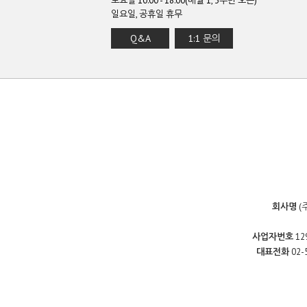
토요일 10:00 - 18:00(매월 1, 3주만 오픈)
일요일, 공휴일 휴무
Q&A
1:1 문의
회사명
(
사업자번호
12
대표전화
02-