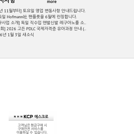
공지사항
more
5년 11월부터] 토요일 영업 변동사항 안내드립니다.
독일 Hofmann社 팬플릇을 6월에 런칭합니다.
규사업 소개] 독일 직수입 맨발신발 레구아노를 소..
2회] 2026 고든 PDLC 국제자격증 유아과정 안내 (..
26년 1월 3일 새소식