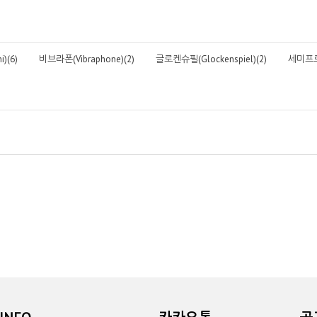
)(6)
비브라폰(Vibraphone)(2)
글로켄슈필(Glockenspiel)(2)
세미프로페