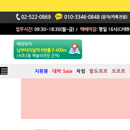
지휘봉
대박 Sale
차임
발도르프
오르프