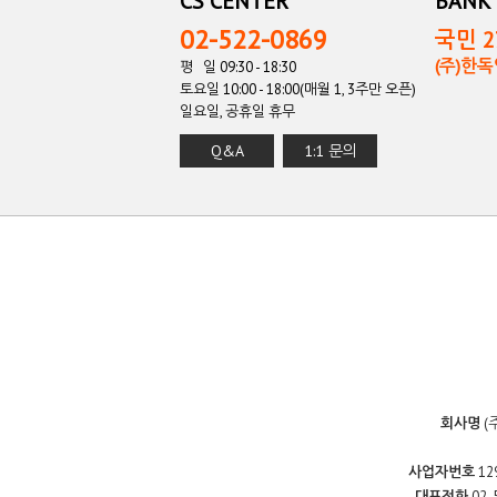
CS CENTER
BANK 
02-522-0869
국민 27
(주)한
평 일 09:30 - 18:30
토요일 10:00 - 18:00(매월 1, 3주만 오픈)
일요일, 공휴일 휴무
Q&A
1:1 문의
회사명
(
사업자번호
12
대표전화
02-