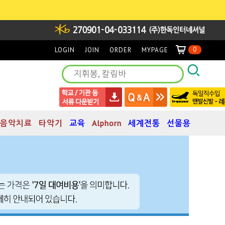
0
LOGIN
JOIN
ORDER
MYPAGE
음악치료
타악기
교육
Alphorn
세계전통
선물용