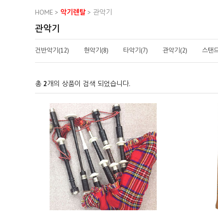
HOME
>
악기렌탈
>
관악기
관악기
건반악기(12)
현악기(8)
타악기(7)
관악기(2)
스탠드
총
2
개의 상품이 검색 되었습니다.