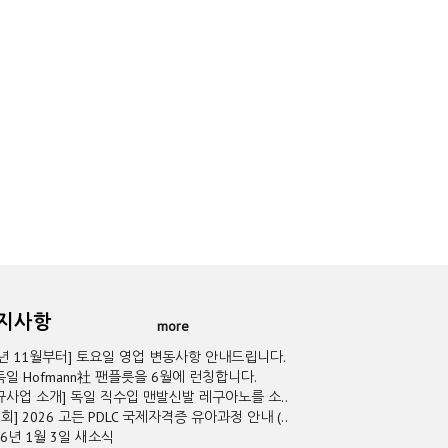
공지사항
more
5년 11월부터] 토요일 영업 변동사항 안내드립니다.
독일 Hofmann社 팬플릇을 6월에 런칭합니다.
규사업 소개] 독일 직수입 맨발신발 레구아노를 소..
2회] 2026 고든 PDLC 국제자격증 유아과정 안내 (..
26년 1월 3일 새소식