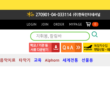
0
LOGIN
JOIN
ORDER
MYPAGE
음악치료
타악기
교육
Alphorn
세계전통
선물용