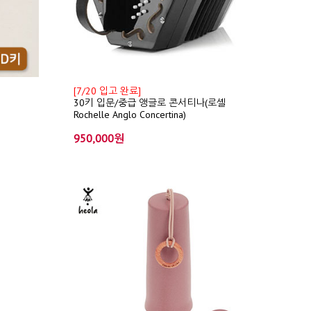
[7/20 입고 완료]
30키 입문/중급 앵글로 콘서티나(로셸
Rochelle Anglo Concertina)
950,000원