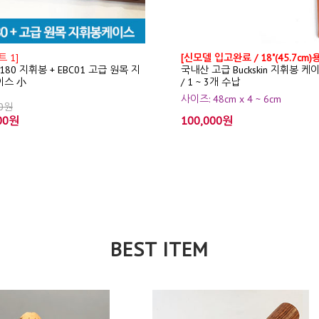
 1]
[신모델 입고완료 / 18"(45.7cm)용
T180 지휘봉 + EBC01 고급 원목 지
국내산 고급 Buckskin 지휘봉 케
이스 小
/ 1 ~ 3개 수납
사이즈: 48cm x 4 ~ 6cm
00원
00원
100,000원
BEST ITEM