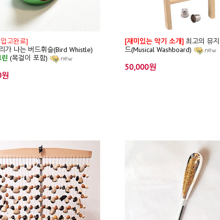
 입고완료]
[재미있는 악기 소개]
최고의 뮤지
가 나는 버드휘슬(Bird Whistle)
드(Musical Washboard)
그린
(목걸이 포함)
50,000원
0원