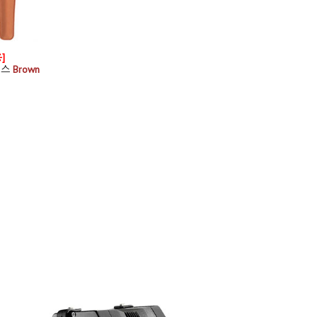
]
이스
Brown