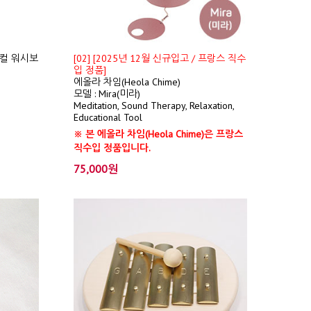
컬 워시보
[02] [2025년 12월 신규입고 / 프랑스 직수
입 정품]
에올라 차임(Heola Chime)
모델 : Mira(미라)
Meditation, Sound Therapy, Relaxation,
Educational Tool
※ 본 에올라 차임(Heola Chime)은 프랑스
직수입 정품입니다.
75,000원