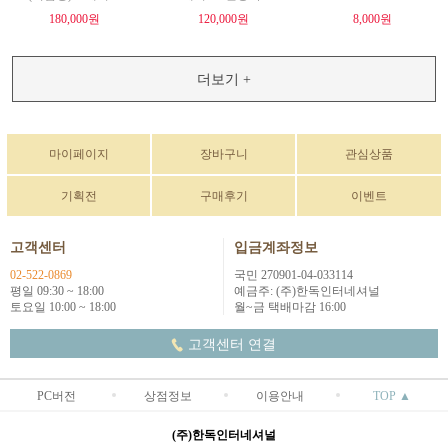
180,000원
120,000원
8,000원
더보기 +
마이페이지
장바구니
관심상품
기획전
구매후기
이벤트
고객센터
입금계좌정보
02-522-0869
국민 270901-04-033114
평일 09:30 ~ 18:00
예금주: (주)한독인터네셔널
토요일 10:00 ~ 18:00
월~금 택배마감 16:00
고객센터 연결
PC버전
상점정보
이용안내
TOP ▲
(주)한독인터네셔널