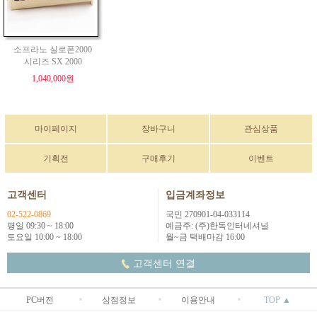
소프라노 실로폰2000
시리즈 SX 2000
1,040,000원
마이페이지
장바구니
관심상품
기획전
구매후기
이벤트
고객센터
입금계좌정보
02-522-0869
국민 270901-04-033114
평일 09:30 ~ 18:00
예금주: (주)한독인터네셔널
토요일 10:00 ~ 18:00
월~금 택배마감 16:00
고객센터 연결
PC버전
상점정보
이용안내
TOP ▲