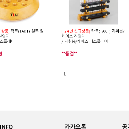
규상품]
탁트(TAKT) 원목 원
[ '24년 신규상품]
탁트(TAKT) 지휘봉/
진열대
케이스 진열대
디스플레이
/ 지휘봉/케이스 디스플레이
원
**품절**
1
INFO
카카오톡