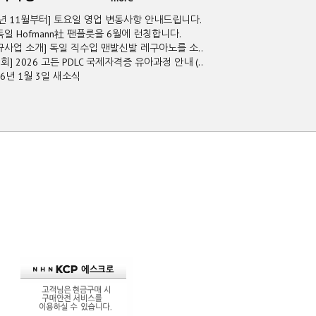
5년 11월부터] 토요일 영업 변동사항 안내드립니다.
독일 Hofmann社 팬플릇을 6월에 런칭합니다.
규사업 소개] 독일 직수입 맨발신발 레구아노를 소..
2회] 2026 고든 PDLC 국제자격증 유아과정 안내 (..
26년 1월 3일 새소식