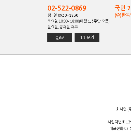
02-522-0869
국민 27
(주)한
평 일 09:30 - 18:30
토요일 10:00 - 18:00(매월 1, 3주만 오픈)
일요일, 공휴일 휴무
Q&A
1:1 문의
회사명
(
사업자번호
12
대표전화
02-