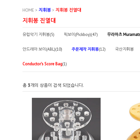
HOME
>
지휘봉
>
지휘봉 진열대
지휘봉 진열대
유럽악기 지휘봉(5)
픽보이(Pickboy)(47)
무라마츠 Muramat
안드레아 보이(ABL)(10)
주문제작 지휘봉
(12)
국산지휘봉
Conductor's Score Bag
(1)
총
3
개의 상품이 검색 되었습니다.