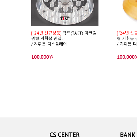
[ '24년 신규상품]
탁트(TAKT) 아크릴
[ '24년 신
원형 지휘봉 진열대
형 지휘봉 
/ 지휘봉 디스플레이
/ 지휘봉 
100,000원
100,000
CS CENTER
BANK 