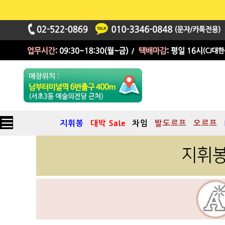
지휘봉
대박 Sale
차임
발도르프
오르프