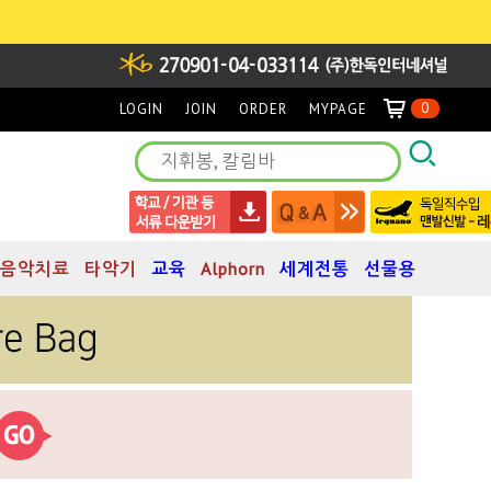
0
LOGIN
JOIN
ORDER
MYPAGE
음악치료
타악기
교육
Alphorn
세계전통
선물용