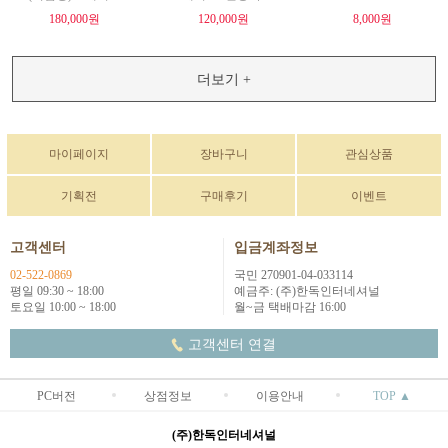
180,000원
120,000원
8,000원
더보기 +
마이페이지
장바구니
관심상품
기획전
구매후기
이벤트
고객센터
입금계좌정보
02-522-0869
국민 270901-04-033114
평일 09:30 ~ 18:00
예금주: (주)한독인터네셔널
토요일 10:00 ~ 18:00
월~금 택배마감 16:00
고객센터 연결
PC버전
상점정보
이용안내
TOP ▲
(주)한독인터네셔널