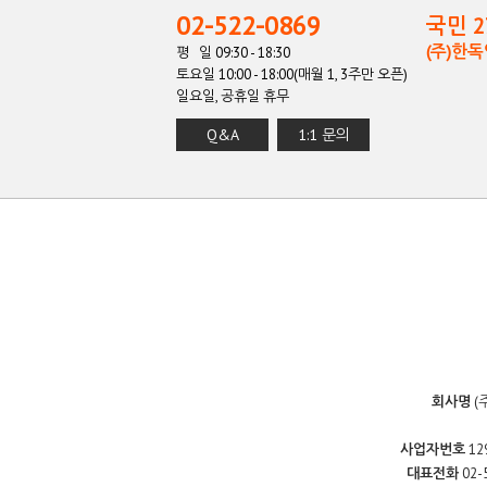
02-522-0869
국민 27
(주)한
평 일 09:30 - 18:30
토요일 10:00 - 18:00(매월 1, 3주만 오픈)
일요일, 공휴일 휴무
Q&A
1:1 문의
회사명
(
사업자번호
12
대표전화
02-