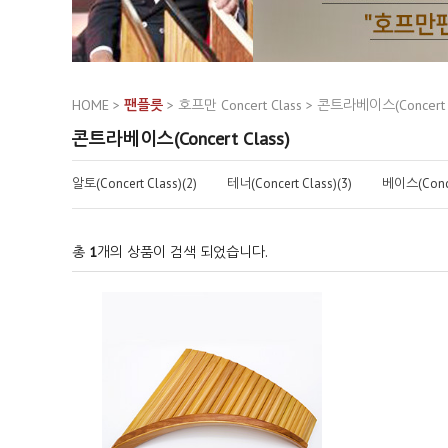
HOME
>
팬플릇
>
호프만 Concert Class
>
콘트라베이스(Concert C
콘트라베이스(Concert Class)
알토(Concert Class)(2)
테너(Concert Class)(3)
베이스(Concer
총
1
개의 상품이 검색 되었습니다.