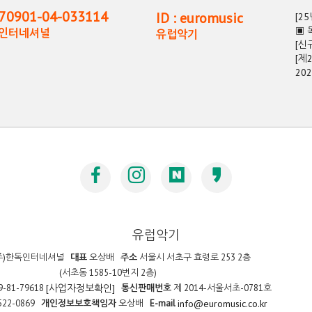
0901-04-033114
ID : euromusic
[2
▣ 
독인터네셔널
유럽악기
[신
[제
20
유럽악기
주)한독인터네셔널
대표
오상배
주소
서울시 서초구 효령로 253 2층
(서초동 1585-10번지 2층)
9-81-79618
통신판매번호
제 2014-서울서초-0781호
[사업자정보확인]
522-0869
개인정보보호책임자
오상배
E-mail
info@euromusic.co.kr