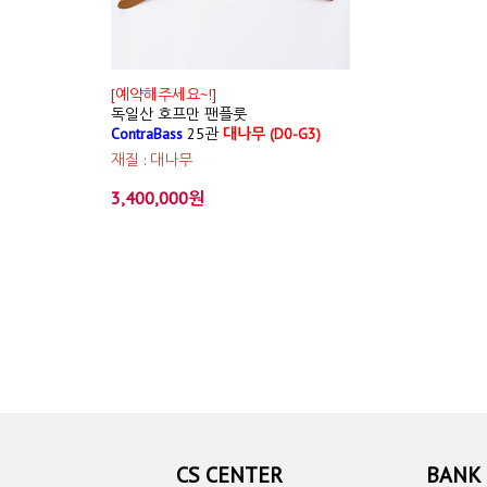
[예약해주세요~!]
독일산 호프만 팬플룻
ContraBass
25관
대나무 (D0-G3)
재질 : 대나무
3,400,000원
CS CENTER
BANK 