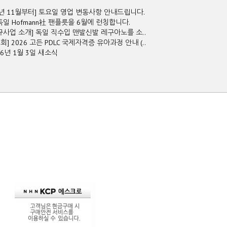
5년 11월부터] 토요일 영업 변동사항 안내드립니다.
독일 Hofmann社 팬플릇을 6월에 런칭합니다.
규사업 소개] 독일 직수입 맨발신발 레구아노를 소..
2회] 2026 고든 PDLC 국제자격증 유아과정 안내 (..
26년 1월 3일 새소식