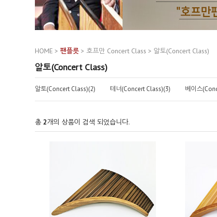
HOME
>
팬플릇
>
호프만 Concert Class
>
알토(Concert Class)
알토(Concert Class)
알토(Concert Class)(2)
테너(Concert Class)(3)
베이스(Concer
총
2
개의 상품이 검색 되었습니다.