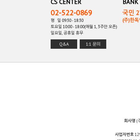
CS CENTER
BANK 
02-522-0869
국민 27
(주)한
평 일 09:30 - 18:30
토요일 10:00 - 18:00(매월 1, 3주만 오픈)
일요일, 공휴일 휴무
Q&A
1:1 문의
회사명
(
사업자번호
12