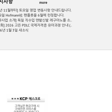
공지사항
more
5년 11월부터] 토요일 영업 변동사항 안내드립니다.
독일 Hofmann社 팬플릇을 6월에 런칭합니다.
규사업 소개] 독일 직수입 맨발신발 레구아노를 소..
2회] 2026 고든 PDLC 국제자격증 유아과정 안내 (..
26년 1월 3일 새소식