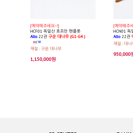
[예약해주세요~!]
[예약해주세
HCF01 독일산 호프만 팬플룻
HCN01 
Alto
22관
구운 대나무 (G1-G4 )
Alto
22관
대
재질 : 대나
재질 : 구운 대나무
950,000
1,150,000원