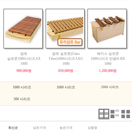
알토
알토 실로폰(Glass
베이스 실로폰
실로폰1000시리즈AX
Fiber)1000시리즈AXG
1000시리즈 반음H-BX
1000
1000
1000
900,000원
850,000원
1,200,000원
1000 시리즈
1600 시리즈
2000 시리즈
500 시리즈
최신순
낮은가격
높은가격
상품명