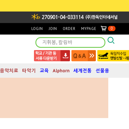
0
LOGIN
JOIN
ORDER
MYPAGE
음악치료
타악기
교육
Alphorn
세계전통
선물용