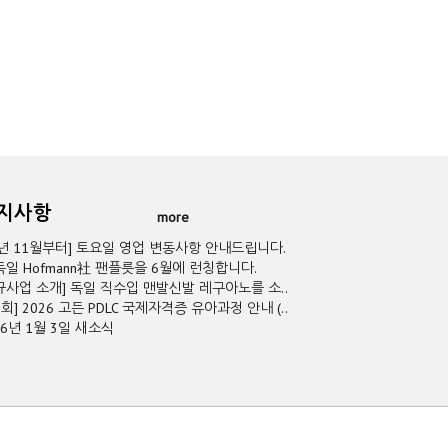
공지사항
more
5년 11월부터] 토요일 영업 변동사항 안내드립니다.
독일 Hofmann社 팬플릇을 6월에 런칭합니다.
규사업 소개] 독일 직수입 맨발신발 레구아노를 소..
2회] 2026 고든 PDLC 국제자격증 유아과정 안내 (..
26년 1월 3일 새소식