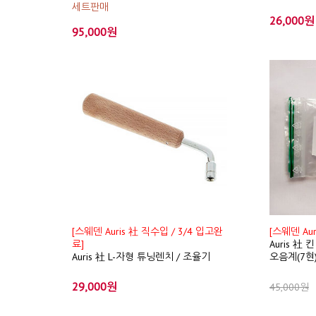
세트판매
26,000원
95,000원
[스웨덴 Auris 社 직수입 / 3/4 입고완
[스웨덴 Au
료]
Auris 社
Auris 社 L-자형 튜닝렌치 / 조율기
오음계(7현)
29,000원
45,000원