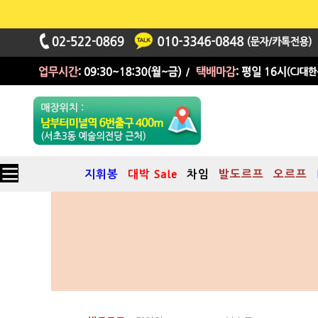
지휘봉
대박 Sale
차임
발도르프
오르프