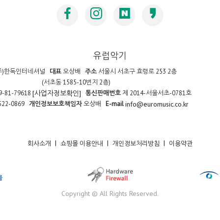
유럽악기
주)한독인터네셔널
대표
오상배
주소
서울시 서초구 효령로 253 2층
(서초동 1585-10번지 2층)
9-81-79618
통신판매번호
제 2014-서울서초-0781호
[사업자정보확인]
522-0869
개인정보보호책임자
오상배
E-mail
info@euromusic.co.kr
|
|
|
회사소개
쇼핑몰 이용안내
개인정보처리방침
이용약관
Copyright © All Rights Reserved.