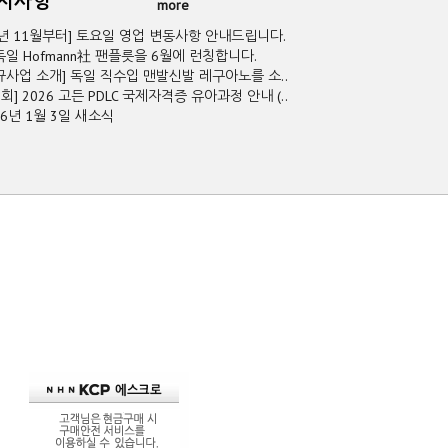
공지사항
more
5년 11월부터] 토요일 영업 변동사항 안내드립니다.
독일 Hofmann社 팬플릇을 6월에 런칭합니다.
규사업 소개] 독일 직수입 맨발신발 레구아노를 소..
2회] 2026 고든 PDLC 국제자격증 유아과정 안내 (..
26년 1월 3일 새소식