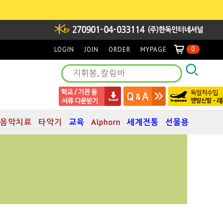
0
LOGIN
JOIN
ORDER
MYPAGE
음악치료
타악기
교육
Alphorn
세계전통
선물용