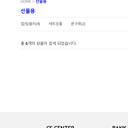
HOME
>
선물용
선물용
컵/텀블러(4)
세트상품
문구류(2)
총
6
개의 상품이 검색 되었습니다.