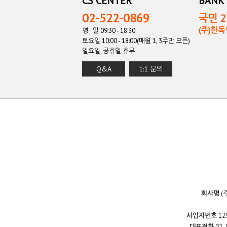
CS CENTER
BANK 
02-522-0869
국민 27
(주)한
평 일 09:30 - 18:30
토요일 10:00 - 18:00(매월 1, 3주만 오픈)
일요일, 공휴일 휴무
Q&A
1:1 문의
회사명
(
사업자번호
12
대표전화
02-