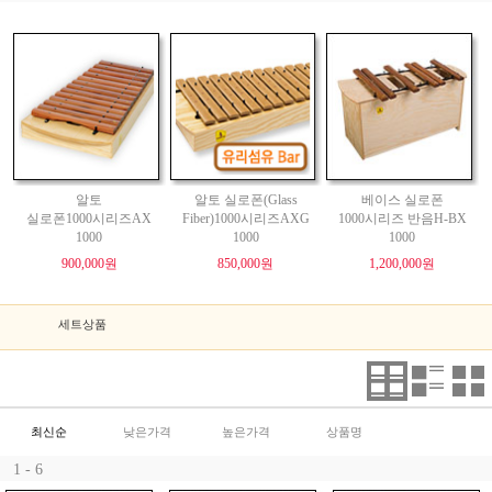
알토
알토 실로폰(Glass
베이스 실로폰
실로폰1000시리즈AX
Fiber)1000시리즈AXG
1000시리즈 반음H-BX
1000
1000
1000
900,000원
850,000원
1,200,000원
세트상품
최신순
낮은가격
높은가격
상품명
1 - 6