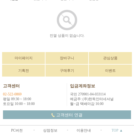
진열 상품이 없습니다.
마이페이지
장바구니
관심상품
기획전
구매후기
이벤트
고객센터
입금계좌정보
02-522-0869
국민 270901-04-033114
평일 09:30 ~ 18:00
예금주: (주)한독인터네셔널
토요일 10:00 ~ 18:00
월~금 택배마감 16:00
고객센터 연결
PC버전
상점정보
이용안내
TOP ▲