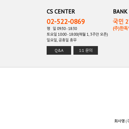
CS CENTER
BANK 
02-522-0869
국민 27
(주)한
평 일 09:30 - 18:30
토요일 10:00 - 18:00(매월 1, 3주만 오픈)
일요일, 공휴일 휴무
Q&A
1:1 문의
회사명
(