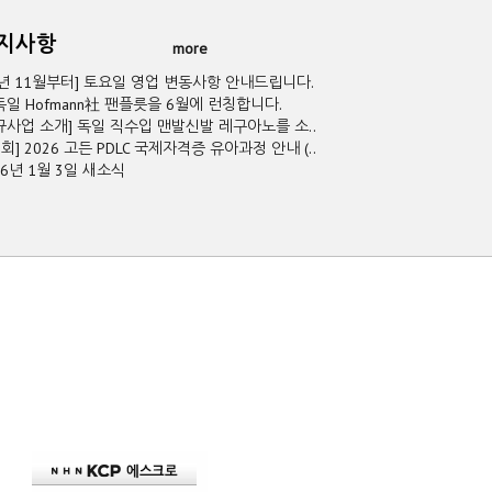
공지사항
more
5년 11월부터] 토요일 영업 변동사항 안내드립니다.
독일 Hofmann社 팬플릇을 6월에 런칭합니다.
규사업 소개] 독일 직수입 맨발신발 레구아노를 소..
2회] 2026 고든 PDLC 국제자격증 유아과정 안내 (..
26년 1월 3일 새소식