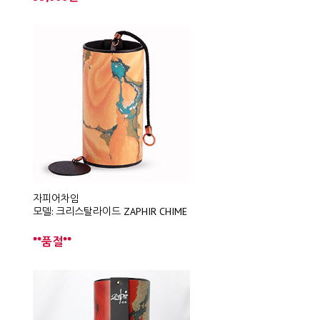
자피어차임
모델: 크리스탈라이드 ZAPHIR CHIME
**품절**