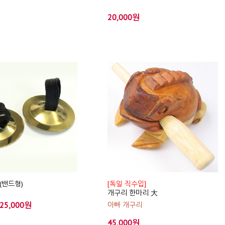
20,000원
(밴드형)
[독일 직수입]
개구리 한마리 大
25,000원
아빠 개구리
45,000원