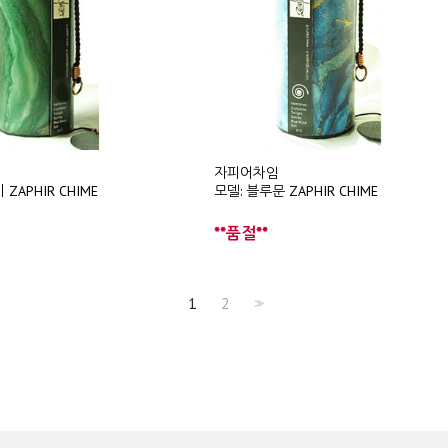
자피어차임
ZAPHIR CHIME
모델: 블루문 ZAPHIR CHIME
**품절**
1
2
>>