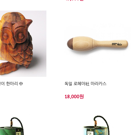
이 한마리 中
독일 로헤마社 마라카스
18,000원