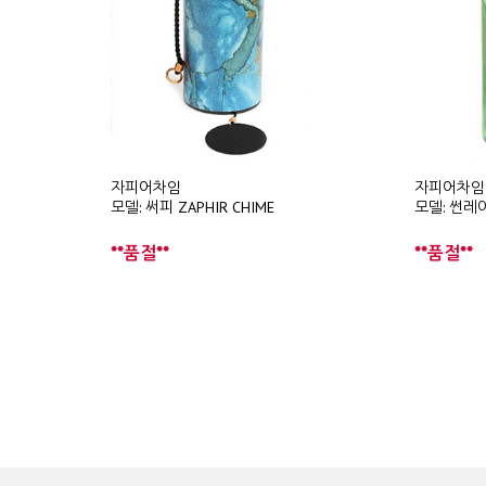
자피어차임
자피어차임
모델: 써피 ZAPHIR CHIME
모델: 썬레이 
**품절**
**품절**