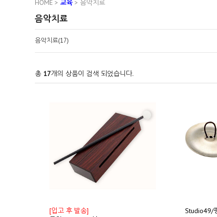
HOME
>
교육
>
음악치료
음악치료
음악치료(17)
총
17
개의 상품이 검색 되었습니다.
[입고 후 발송]
Studio49