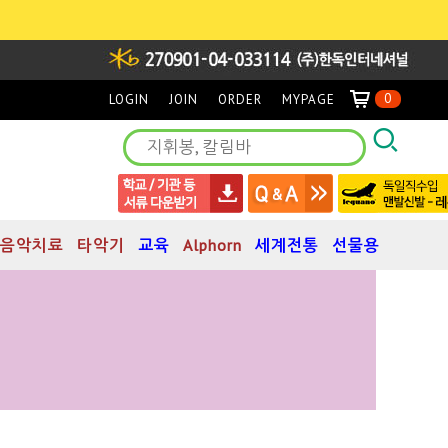
0
LOGIN
JOIN
ORDER
MYPAGE
음악치료
타악기
교육
Alphorn
세계전통
선물용