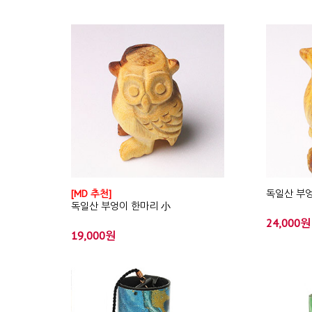
[MD 추천]
독일산 부엉
독일산 부엉이 한마리 小
24,000원
19,000원