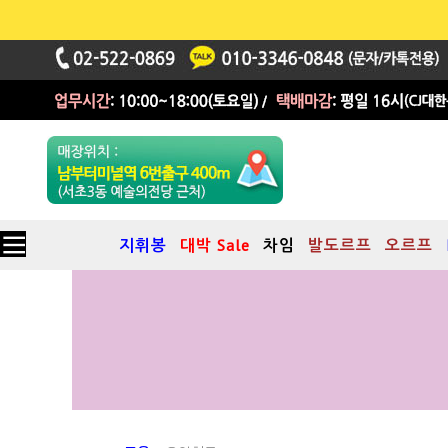
지휘봉
대박 Sale
차임
발도르프
오르프