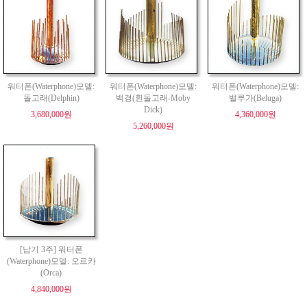
워터폰(Waterphone)모델:
워터폰(Waterphone)모델:
워터폰(Waterphone)모델:
돌고래(Delphin)
백경(흰돌고래-Moby
밸루가(Beluga)
Dick)
3,680,000원
4,360,000원
5,260,000원
[납기 3주] 워터폰
(Waterphone)모델: 오르카
(Orca)
4,840,000원