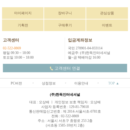
마이페이지
장바구니
관심상품
기획전
구매후기
이벤트
고객센터
입금계좌정보
02-522-0869
국민 270901-04-033114
평일 09:30 ~ 18:00
예금주: (주)한독인터네셔널
토요일 10:00 ~ 18:00
월~금 택배마감 16:00
고객센터 연결
PC버전
상점정보
이용안내
TOP ▲
(주)한독인터네셔널
대표 : 오상배 ㅣ 개인정보 보호 책임자 : 오상배
사업자 등록번호 : 129-81-79618
통신판매업신고번호 : 제 2014-서울서초-0781호
전화 : 02-522-0869
주소 : 서울시 서초구 효령로 253 2층
(서초동 1585-10번지 2층)