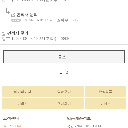
김**
2024-10-28 15:33
조회수 : 3202
견적서 문의
2024-10-28 17:28
조회수 : 3031
견적서 문의
임**
2024-08-23 10:22
조회수 : 3805
글쓰기
1
2
마이페이지
장바구니
관심상품
기획전
구매후기
이벤트
고객센터
입금계좌정보
02-522-0869
국민 270901-04-033114