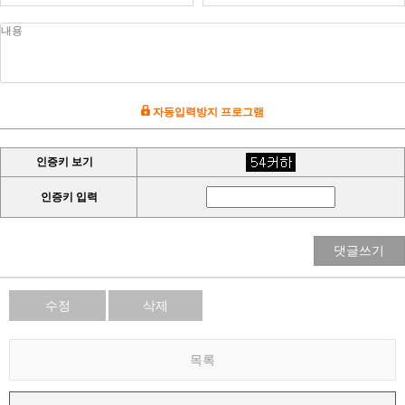
자동입력방지 프로그램
인증키 보기
인증키 입력
댓글쓰기
수정
삭제
목록