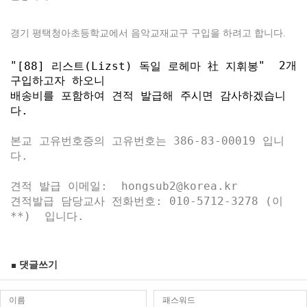
경기 평택청아초등학교에서 음악교재교구 구입을 하려고 합니다.
"
" 2개
[88] 리스트(Lizst) 독일 로헤마 社 지휘봉
구입하고자 하오니
배송비를 포함하여 견적 발급해 주시면 감사하겠습니
다.
본교 고유번호증의 고유번호는 386-83-00019 입니
다.
견적 발급 이메일: hongsub2@korea.kr
견적발급 담당교사 전화번호: 010-5712-3278 (이
**) 입니다.
댓글쓰기