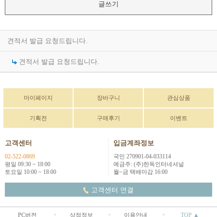
글쓰기
견적서 발급 요청드립니다.
견적서 발급 요청드립니다.
마이페이지
장바구니
관심상품
기획전
구매후기
이벤트
고객센터
입금계좌정보
02-522-0869
국민 270901-04-033114
평일 09:30 ~ 18:00
예금주: (주)한독인터네셔널
토요일 10:00 ~ 18:00
월~금 택배마감 16:00
고객센터 연결
PC버전
상점정보
이용안내
TOP ▲