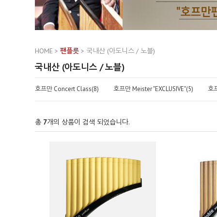
HOME
>
팬플릇
>
국내산 (아도니스 / 노블)
국내산 (아도니스 / 노블)
호프만 Concert Class(8)
호프만 Meister "EXCLUSIVE"(5)
호프
총
7
개의 상품이 검색 되었습니다.