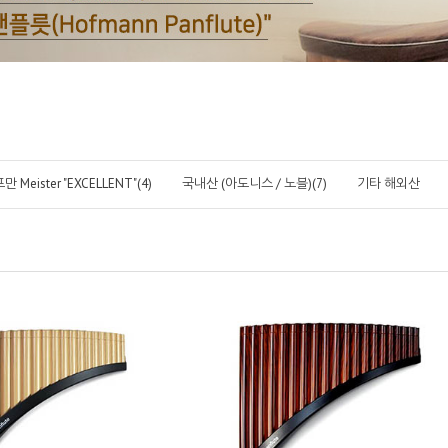
만 Meister "EXCELLENT"(4)
국내산 (아도니스 / 노블)(7)
기타 해외산