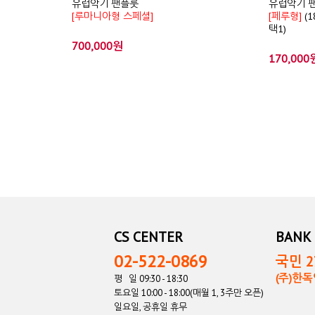
유럽악기 팬플룻
유럽악기 
[루마니아형 스페셜]
[페루형]
(1
택1)
700,000원
170,000
CS CENTER
BANK 
02-522-0869
국민 27
(주)한
평 일 09:30 - 18:30
토요일 10:00 - 18:00(매월 1, 3주만 오픈)
일요일, 공휴일 휴무