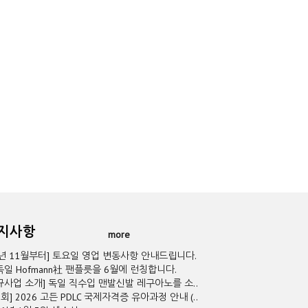
공지사항
more
5년 11월부터] 토요일 영업 변동사항 안내드립니다.
독일 Hofmann社 팬플릇을 6월에 런칭합니다.
규사업 소개] 독일 직수입 맨발신발 레구아노를 소..
2회] 2026 고든 PDLC 국제자격증 유아과정 안내 (..