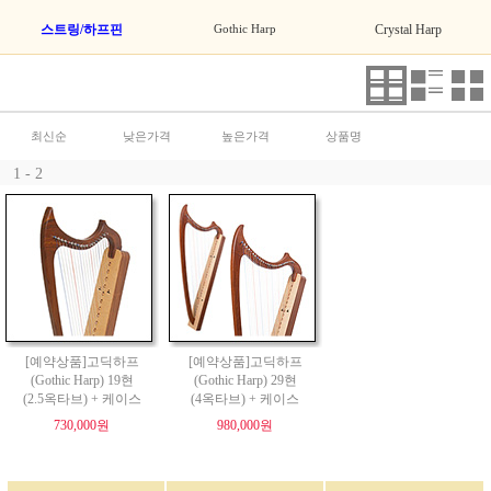
스트링/하프핀
Gothic Harp
Crystal Harp
최신순
낮은가격
높은가격
상품명
1 - 2
[예약상품]고딕하프
[예약상품]고딕하프
(Gothic Harp) 19현
(Gothic Harp) 29현
(2.5옥타브) + 케이스
(4옥타브) + 케이스
730,000원
980,000원