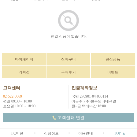
진열 상품이 없습니다.
마이페이지
장바구니
관심상품
기획전
구매후기
이벤트
고객센터
입금계좌정보
02-522-0869
국민 270901-04-033114
평일 09:30 ~ 18:00
예금주: (주)한독인터네셔널
토요일 10:00 ~ 18:00
월~금 택배마감 16:00
고객센터 연결
PC버전
상점정보
이용안내
TOP ▲