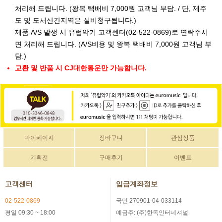
처리해 드립니다. (왕복 택배비 7,000원 고객님 부담. / 단, 제주
도 및 도서산간지역은 실비청구됩니다.)
제품 A/S 발생 시 유럽악기 고객센터(02-522-0869)로 연락주시
면 처리해 드립니다. (A/S비용 및 왕복 택배비 7,000원 고객님 부
담.)
교환 및 반품 시 CJ대한통운만 가능합니다.
마이페이지
장바구니
관심상품
기획전
구매후기
이벤트
고객센터
입금계좌정보
02-522-0869
국민 270901-04-033114
평일 09:30 ~ 18:00
예금주: (주)한독인터네셔널