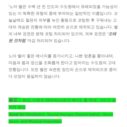
'노아 벨은 수백 년 전 인도의 수도원에서 유래되었을 가능성이
있는 이 독특한 유형의 종에 부여되는 일반적인 이름입니다. 오
늘날에도 철판의 외부를 녹인 황동으로 코팅한 후 구워내는 고
대의 계승된 전통에 따라 여전히 손으로 제작되고 있습니다. 벨
의 내부 표면은 분체 코팅 처리되어 있으며, 외부 표면은
‘오래
된 것처럼
’ 마감 처리되어 있습니다.
노아 벨이 좋은 에너지를 증가시키고, 나쁜 영혼을 쫓아내며,
마음과 몸과 정신을 조화롭게 한다고 믿어지는 수도원의 고대
전통입니다. 모든 벨은 숙련된 장인의 손으로 제작되므로 종마
다 모양이 동일하지 않습니다.
용도 :
명상, 사운드 테라피(사운드 배스), 홈 데코, 그리고 음
악적 영감
Used for
Meditation, Sound therapy (Sound baths), Home
decor, and Musical inspiration