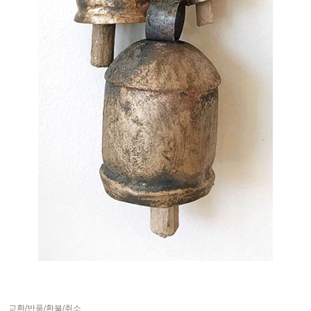
교환/반품/환불/취소