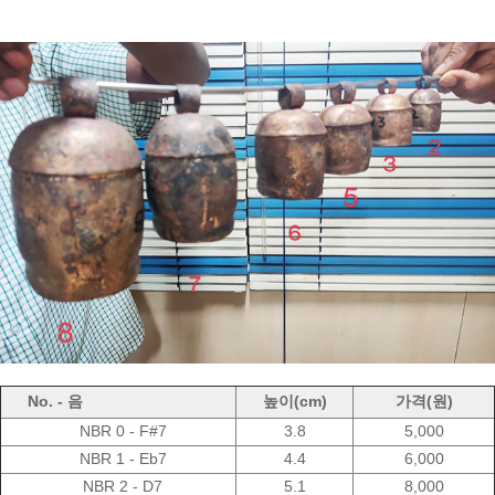
No. - 음
높이(cm)
가격(원)
NBR 0 - F#7
3.8
5,000
NBR 1 - Eb7
4.4
6,000
NBR 2 - D7
5.1
8,000