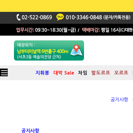
지휘봉
대박 Sale
차임
발도르프
오르프
공지사항
공지사항