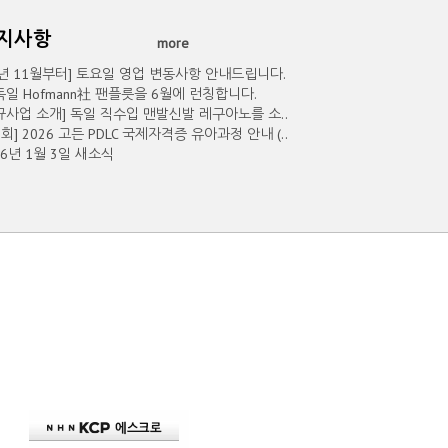
공지사항
more
5년 11월부터] 토요일 영업 변동사항 안내드립니다.
독일 Hofmann社 팬플릇을 6월에 런칭합니다.
규사업 소개] 독일 직수입 맨발신발 레구아노를 소..
2회] 2026 고든 PDLC 국제자격증 유아과정 안내 (..
26년 1월 3일 새소식