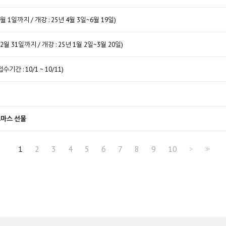
1일까지 / 개강 : 25년 4월 3일~6월 19일)
 31일까지 / 개강 : 25년 1월 2일~3월 20일)
간 : 10/1 ~ 10/11)
스마스 선물
1
2
3
4
5
6
7
8
9
10
>
>>