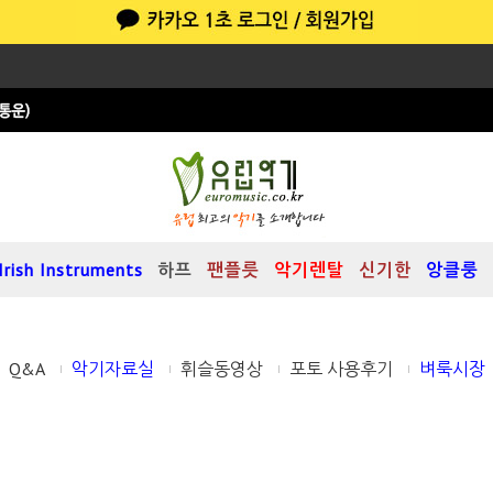
Irish Instruments
하프
팬플릇
악기렌탈
신기한
앙클룽
Q&A
악기자료실
휘슬동영상
포토 사용후기
벼룩시장