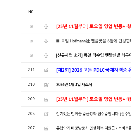
NO.
[25년 11월부터] 토요일 영업 변동사
▣ 독일 Hofmann社 팬플릇을 6월에 런칭합
[신규사업 소개] 독일 직수입 맨발신발 레구
211
[제2회] 2026 고든 PDLC 국제자격증
210
2026년 1월 3일 새소식
209
[25년 11월부터] 토요일 영업 변동사
208
인기있는 틴휘슬 중급강좌 접수중입니다. (접수일 : ~1
207
유럽악기 매장방문시 민생회복 지원금 / 소비쿠