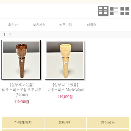
최신순
낮은가격
높은가격
상품명
1 - 2
[일부재고있음]
[일부 재고 있음]
마우스피스 V형 호두나무
마우스피스 Maple Wood
(Walnut)
110,000원
110,000원
마이페이지
장바구니
관심상품