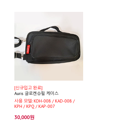
[신규입고 완료]
Auris 글로켄슈필 케이스
사용 모델: KDH-008 / KAD-008 /
KPH / KPQ / KAP-007
30,000원