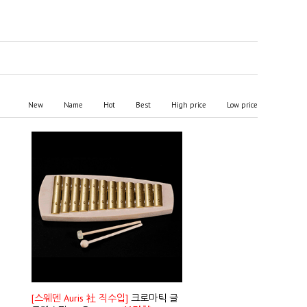
New
Name
Hot
Best
High price
Low price
[스웨덴 Auris 社 직수입]
크로마틱 글