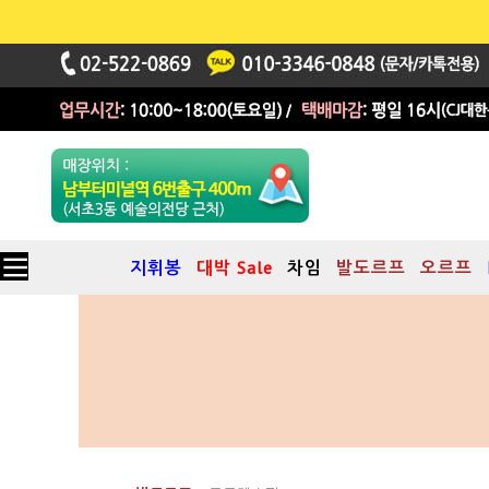
지휘봉
대박 Sale
차임
발도르프
오르프