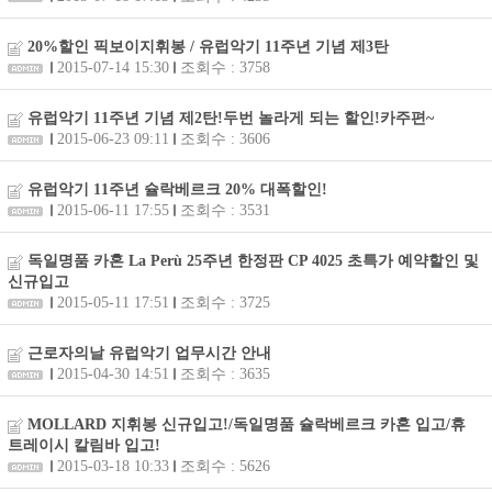
20%할인 픽보이지휘봉 / 유럽악기 11주년 기념 제3탄
2015-07-14 15:30
조회수 : 3758
유럽악기 11주년 기념 제2탄!두번 놀라게 되는 할인!카주편~
2015-06-23 09:11
조회수 : 3606
유럽악기 11주년 슐락베르크 20% 대폭할인!
2015-06-11 17:55
조회수 : 3531
독일명품 카혼 La Perù 25주년 한정판 CP 4025 초특가 예약할인 및
신규입고
2015-05-11 17:51
조회수 : 3725
근로자의날 유럽악기 업무시간 안내
2015-04-30 14:51
조회수 : 3635
MOLLARD 지휘봉 신규입고!/독일명품 슐락베르크 카혼 입고/휴
트레이시 칼림바 입고!
2015-03-18 10:33
조회수 : 5626