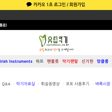
Irish Instruments
하프
팬플릇
악기렌탈
신기한
앙클룽
Q&A
악기자료실
휘슬동영상
포토 사용후기
벼룩시장