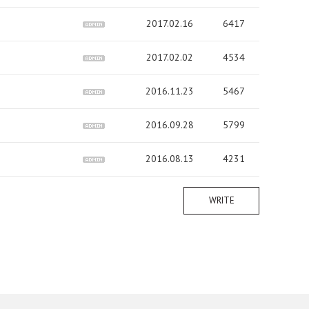
2017.02.16
6417
2017.02.02
4534
2016.11.23
5467
2016.09.28
5799
2016.08.13
4231
WRITE