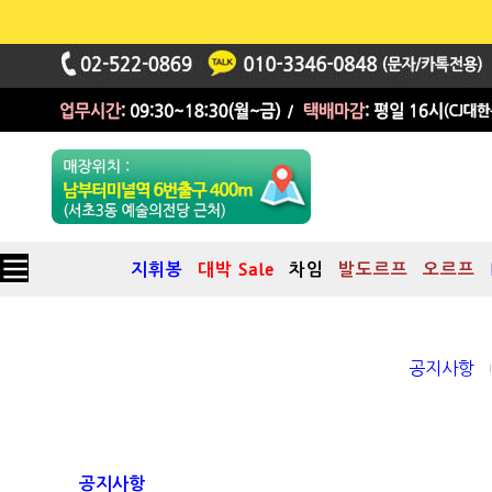
지휘봉
대박 Sale
차임
발도르프
오르프
공지사항
공지사항