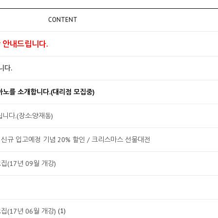
CONTENT
항 안내드립니다.
니다.
아노를 소개합니다.(대리점 모집중)
니다.(장소:양재동)
k) 신규 입고예정 기념 20% 할인 / 크리스마스 선물대전
(17년 09월 개강)
(1)
(17년 06월 개강)