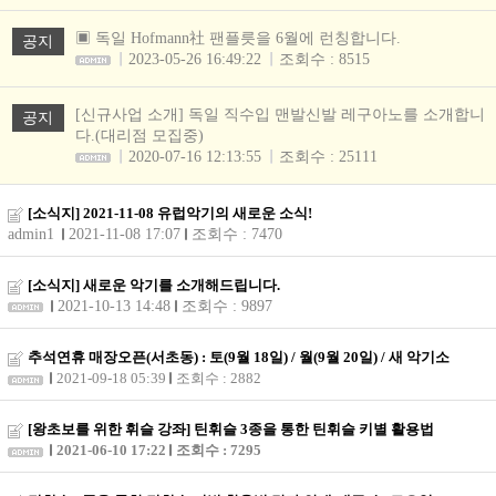
▣ 독일 Hofmann社 팬플릇을 6월에 런칭합니다.
공지
2023-05-26 16:49:22
조회수 : 8515
[신규사업 소개] 독일 직수입 맨발신발 레구아노를 소개합니
공지
다.(대리점 모집중)
2020-07-16 12:13:55
조회수 : 25111
[소식지] 2021-11-08 유럽악기의 새로운 소식!
admin1
2021-11-08 17:07
조회수 : 7470
[소식지] 새로운 악기를 소개해드립니다.
2021-10-13 14:48
조회수 : 9897
추석연휴 매장오픈(서초동) : 토(9월 18일) / 월(9월 20일) / 새 악기소
2021-09-18 05:39
조회수 : 2882
[왕초보를 위한 휘슬 강좌] 틴휘슬 3종을 통한 틴휘슬 키별 활용법
2021-06-10 17:22
조회수 : 7295