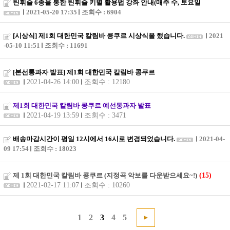
틴휘슬 6종을 통한 틴휘슬 키별 활용법 강좌 안내(매주 수, 토요일
2021-05-20 17:35
조회수 : 6904
[시상식] 제1회 대한민국 칼림바 콩쿠르 시상식을 했습니다.
2021
-05-10 11:51
조회수 : 11691
[본선통과자 발표] 제1회 대한민국 칼림바 콩쿠르
2021-04-26 14:00
조회수 : 12180
제1회 대한민국 칼림바 콩쿠르 예선통과자 발표
2021-04-19 13:59
조회수 : 3471
배송마감시간이 평일 12시에서 16시로 변경되었습니다.
2021-04-
09 17:54
조회수 : 18023
제 1회 대한민국 칼림바 콩쿠르 (지정곡 악보를 다운받으세요~!)
(15)
2021-02-17 11:07
조회수 : 10260
1
2
3
4
5