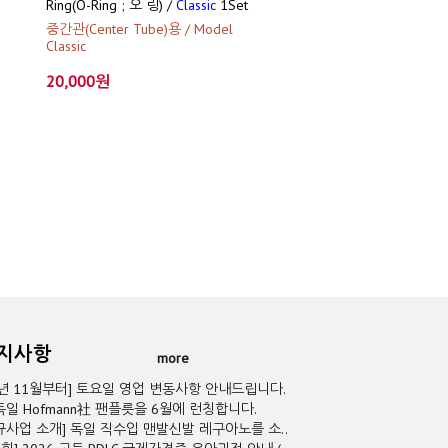
Ring(O-Ring ; 오 링) /
Classic
1Set
중간관(Center Tube)용 / Model
Classic
20,000원
공지사항
more
5년 11월부터] 토요일 영업 변동사항 안내드립니다.
독일 Hofmann社 팬플릇을 6월에 런칭합니다.
규사업 소개] 독일 직수입 맨발신발 레구아노를 소..