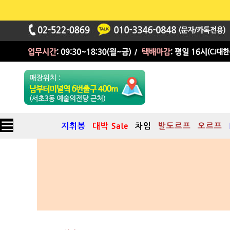
지휘봉
대박 Sale
차임
발도르프
오르프