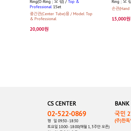
Ring(O-Ring ; 오 링) /
Top &
Ring ; 오 링
Professional
1Set
손관(Hand T
중간관(Center Tube)용 / Model Top
15,000원
& Professional
20,000원
CS CENTER
BANK 
02-522-0869
국민 27
(주)한
평 일 09:30 - 18:30
토요일 10:00 - 18:00(매월 1, 3주만 오픈)