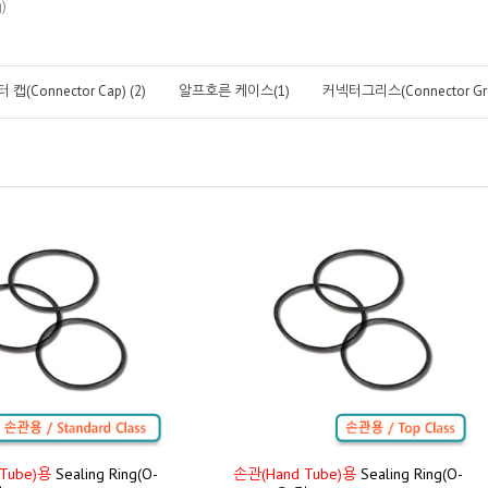
)
캡(Connector Cap) (2)
알프호른 케이스(1)
커넥터그리스(Connector Gre
Tube)용
Sealing Ring(O-
손관(Hand Tube)용
Sealing Ring(O-