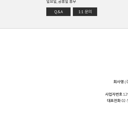
일요일, 공휴일 휴무
Q&A
1:1 문의
회사명
(
사업자번호
12
대표전화
02-