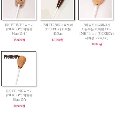
[54] FT-150F / 픽보이
[58] FT-250R2 / 픽보이
[60] 김은선지휘자가
(PICKBOY) 지휘봉
(PICKBOY) 지휘봉
사용하는 지휘봉 FTS-
34cm(13.4")
40.5cm
150B / 픽보이(PICKBOY)
지휘봉 38cm(15")
45,000원
60,000원
50,000원
[73] FT-150D픽보이
(PICKBOY) 지휘봉
38cm(15")
50,000원