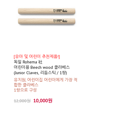
[유아 및 어린이 추천제품!]
독일 Rohema 社
어린이용 Beech wood 클라베스
(Junior Claves, 리듬스틱 / 1쌍)
유치원, 어린이집 어린이에게 가장 적
합한 클라베스
1쌍으로 구성
10,000원
12,000원