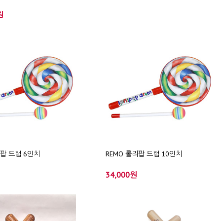
원
리팝 드럼 6인치
REMO 롤리팝 드럼 10인치
34,000원