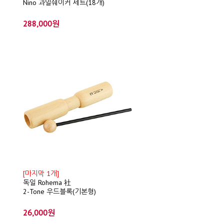
Nino 과일쉐이커 세트(18개)
288,000원
[마지막 1개]
독일 Rohema 社
2-Tone 우드블록(기본형)
26,000원