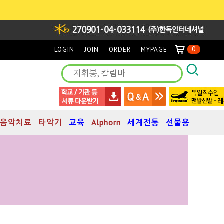
0
LOGIN
JOIN
ORDER
MYPAGE
음악치료
타악기
교육
Alphorn
세계전통
선물용