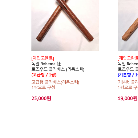
[재입고완료]
[재입고완료
독일 Rohema 社
독일 Rohe
로즈우드 클라베스 (리듬스틱)
로즈우드 클
(고급형 / 1쌍)
(기본형 / 1
고급형 클라베스(리듬스틱)
기본형 클
1쌍으로 구성
1쌍으로 구
25,000원
19,000원