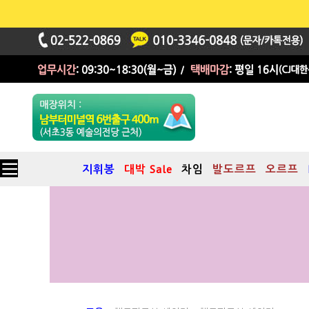
지휘봉
대박 Sale
차임
발도르프
오르프