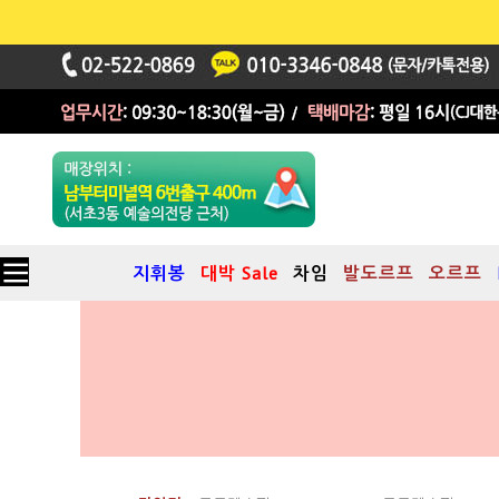
지휘봉
대박 Sale
차임
발도르프
오르프