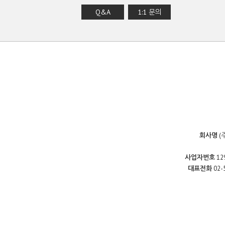
Q&A
1:1 문의
회사명
(
사업자번호
12
대표전화
02-