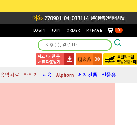
0
LOGIN
JOIN
ORDER
MYPAGE
음악치료
타악기
교육
Alphorn
세계전통
선물용