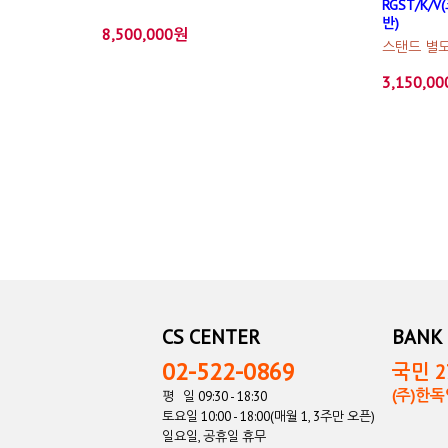
RGST/K/V
반)
8,500,000원
스탠드 별도 
3,150,0
CS CENTER
BANK 
02-522-0869
국민 27
(주)한
평 일 09:30 - 18:30
토요일 10:00 - 18:00(매월 1, 3주만 오픈)
일요일, 공휴일 휴무