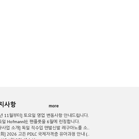
공지사항
more
5년 11월부터] 토요일 영업 변동사항 안내드립니다.
독일 Hofmann社 팬플릇을 6월에 런칭합니다.
규사업 소개] 독일 직수입 맨발신발 레구아노를 소..
2회] 2026 고든 PDLC 국제자격증 유아과정 안내 (..