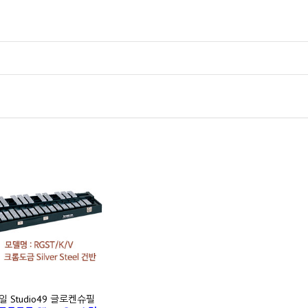
일 Studio49 글로켄슈필