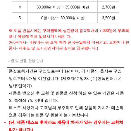
4
30,000원 이상 ~ 35,000원 미만
2,700원
5
0원 이상 ~ 30,000원 미만
3,500원
※ 제품 반품시에는 구매금액에 상관없이 왕복택배비 7,000원이 부과되
오니 이용에 착오 없으시기 바랍니다.
(단,구매시- 배송비는 위 표에 따라 전국동일하게 적용되고, 교환이나 반
품시- 제주도 및 도서산간지역은 실비로 청구됩니다.)
교환 및 반품, 환불 안내
품질보증기간은 구입일로부터 1년이며, 각 제품의 출시는 구입
일로부터 6개월 이전입니다. (제조자/수입자: (주)한독인터네셔
널/유럽악기)
제품을 받으신 후 교환 및 반품을 신청 하실 수 있는 기간은 제품
의 특성상 7일 이내 입니다.
테스트 하셨거나 고객님의 부주의로 인해 상품의 가치가 훼손되
었을 경우에는 반품 및 환불이 불가능합니다.
(단, 제품 테스트 후에라도 제품에 하자가 있는 경우에는 교환처
리가 됩니다.)