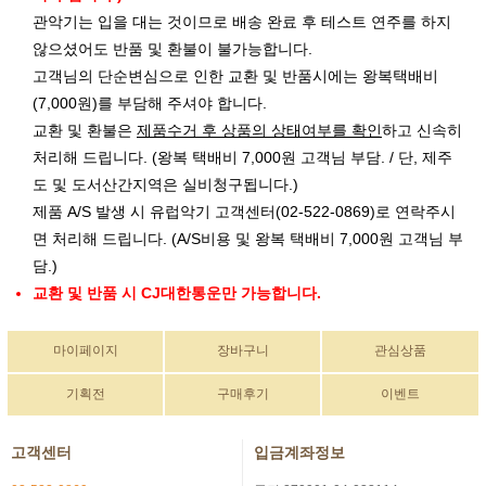
관악기는 입을 대는 것이므로 배송 완료 후 테스트 연주를 하지
않으셨어도 반품 및 환불이 불가능합니다.
고객님의 단순변심으로 인한 교환 및 반품시에는 왕복택배비
(7,000원)를 부담해 주셔야 합니다.
교환 및 환불은
제품수거 후 상품의 상태여부를 확인
하고 신속히
처리해 드립니다. (왕복 택배비 7,000원 고객님 부담. / 단, 제주
도 및 도서산간지역은 실비청구됩니다.)
제품 A/S 발생 시 유럽악기 고객센터(02-522-0869)로 연락주시
면 처리해 드립니다. (A/S비용 및 왕복 택배비 7,000원 고객님 부
담.)
교환 및 반품 시 CJ대한통운만 가능합니다.
마이페이지
장바구니
관심상품
기획전
구매후기
이벤트
고객센터
입금계좌정보