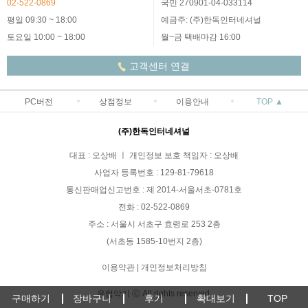
02-522-0869
국민 270901-04-033114
평일 09:30 ~ 18:00
예금주: (주)한독인터네셔널
토요일 10:00 ~ 18:00
월~금 택배마감 16:00
고객센터 연결
PC버전
상점정보
이용안내
TOP ▲
(주)한독인터네셔널
대표 : 오상배 ㅣ 개인정보 보호 책임자 : 오상배
사업자 등록번호 : 129-81-79618
통신판매업신고번호 : 제 2014-서울서초-0781호
전화 : 02-522-0869
주소 : 서울시 서초구 효령로 253 2층
(서초동 1585-10번지 2층)
이용약관
|
개인정보처리방침
유럽악기 ⓒ All rights reserved.
구매하기
장바구니
후기
확대보기
TOP