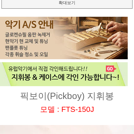
확대보기
픽보이(Pickboy) 지휘봉
모델 : FTS-150J