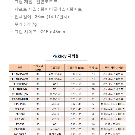
ㆍ 그립 재질 : 천연코르크
ㆍ 샤프트 재질 : 화이버글라스 / 화이트
ㆍ 전체길이 : 36cm (14.17인치)
ㆍ 무게 : 약 7g
ㆍ 그립 사이즈 : Ø15 x 45mm