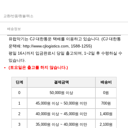
교환/반품/환불/취소
배송정보
유럽악기는 CJ 대한통운 택배를 이용하고 있습니다. (CJ 대한통
운택배:
http://www.cjlogistics.com
, 1588-1255)
평일 16시까지 입금완료시 당일 출고되며, 1~2일 후 수령하실 수
있습니다.
(토요일은 출고를 하지 않습니다.)
단계
결제금액
배송비
0
50,000원 이상
0원
1
45,000원 이상 ~ 50,000원 미만
700원
2
40,000원 이상 ~ 45,000원 미만
1,400원
3
35,000원 이상 ~ 40,000원 미만
2,100원