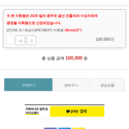
※ 본 지휘봉은 2026 말러 콩쿠르 결선 진출자와 수상자에게
증정될 지휘봉으로 선정되었습니다.
[37] NC-E / 픽보이(PICKBOY) 지휘봉
38cm(15")
100,000
원
+1
-1
100,000
총 상품 금액
원
구매하기
장바구니
관심상품