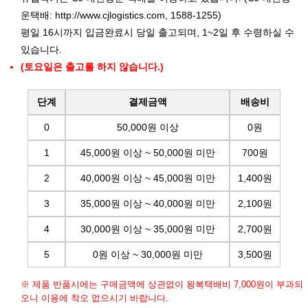
운택배:
http://www.cjlogistics.com
, 1588-1255)
평일 16시까지 입금완료시 당일 출고되며, 1~2일 후 수령하실 수
있습니다.
(토요일은 출고를 하지 않습니다.)
단계
결제금액
배송비
0
50,000원 이상
0원
1
45,000원 이상 ~ 50,000원 미만
700원
2
40,000원 이상 ~ 45,000원 미만
1,400원
3
35,000원 이상 ~ 40,000원 미만
2,100원
4
30,000원 이상 ~ 35,000원 미만
2,700원
5
0원 이상 ~ 30,000원 미만
3,500원
※ 제품 반품시에는 구매금액에 상관없이 왕복택배비 7,000원이 부과되
오니 이용에 착오 없으시기 바랍니다.