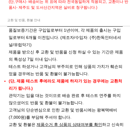
(단,구매시- 배송비는 위 표에 따라 전국동일하게 적용되고, 교환이나 반
품시- 제주도 및 도서산간지역은 실비로 청구됩니다.)
교환 및 반품, 환불 안내
품질보증기간은 구입일로부터 1년이며, 각 제품의 출시는 구입
일로부터 6개월 이전입니다. (제조자/수입자: (주)한독인터네셔
널/유럽악기)
제품을 받으신 후 교환 및 반품을 신청 하실 수 있는 기간은 제품
의 특성상 7일 이내 입니다.
테스트 하셨거나 고객님의 부주의로 인해 상품의 가치가 훼손되
었을 경우에는 반품 및 환불이 불가능합니다.
(단, 제품 테스트 후에라도 제품에 하자가 있는 경우에는 교환처
리가 됩니다.)
관악기는 입을 대는 것이므로 배송 완료 후 테스트 연주를 하지
않으셨어도 반품 및 환불이 불가능합니다.
고객님의 단순변심으로 인한 교환 및 반품시에는 왕복택배비
(7,000원)를 부담해 주셔야 합니다.
교환 및 환불은
제품수거 후 상품의 상태여부를 확인
하고 신속히