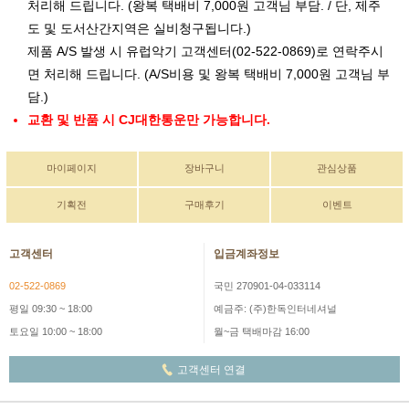
처리해 드립니다. (왕복 택배비 7,000원 고객님 부담. / 단, 제주
도 및 도서산간지역은 실비청구됩니다.)
제품 A/S 발생 시 유럽악기 고객센터(02-522-0869)로 연락주시
면 처리해 드립니다. (A/S비용 및 왕복 택배비 7,000원 고객님 부
담.)
교환 및 반품 시 CJ대한통운만 가능합니다.
마이페이지
장바구니
관심상품
기획전
구매후기
이벤트
고객센터
입금계좌정보
02-522-0869
국민 270901-04-033114
평일 09:30 ~ 18:00
예금주: (주)한독인터네셔널
토요일 10:00 ~ 18:00
월~금 택배마감 16:00
고객센터 연결