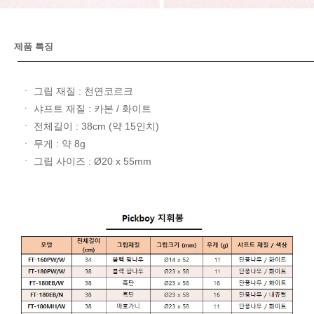
제품 특징
ㆍ 그립 재질 : 천연코르크
ㆍ 샤프트 재질 : 카본 / 화이트
ㆍ 전체길이 : 38cm (약 15인치)
ㆍ 무게 : 약 8g
ㆍ 그립 사이즈 : Ø20 x 55mm