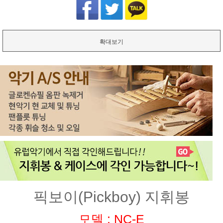
확대보기
픽보이(Pickboy) 지휘봉
모델 : NC-E