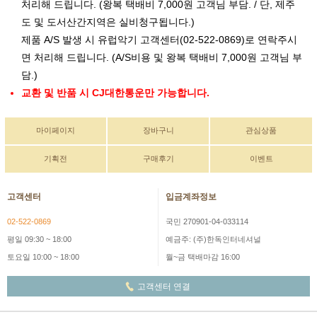
처리해 드립니다. (왕복 택배비 7,000원 고객님 부담. / 단, 제주
도 및 도서산간지역은 실비청구됩니다.)
제품 A/S 발생 시 유럽악기 고객센터(02-522-0869)로 연락주시
면 처리해 드립니다. (A/S비용 및 왕복 택배비 7,000원 고객님 부
담.)
교환 및 반품 시 CJ대한통운만 가능합니다.
마이페이지
장바구니
관심상품
기획전
구매후기
이벤트
고객센터
입금계좌정보
02-522-0869
국민 270901-04-033114
평일 09:30 ~ 18:00
예금주: (주)한독인터네셔널
토요일 10:00 ~ 18:00
월~금 택배마감 16:00
고객센터 연결