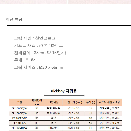
제품 특징
ㆍ 그립 재질 : 천연코르크
ㆍ 샤프트 재질 : 카본 / 화이트
ㆍ 전체길이 : 38cm (약 15인치)
ㆍ 무게 : 약 8g
ㆍ 그립 사이즈 : Ø20 x 55mm