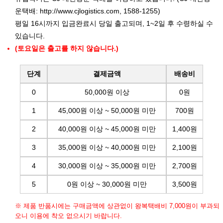
운택배:
http://www.cjlogistics.com
, 1588-1255)
평일 16시까지 입금완료시 당일 출고되며, 1~2일 후 수령하실 수
있습니다.
(토요일은 출고를 하지 않습니다.)
단계
결제금액
배송비
0
50,000원 이상
0원
1
45,000원 이상 ~ 50,000원 미만
700원
2
40,000원 이상 ~ 45,000원 미만
1,400원
3
35,000원 이상 ~ 40,000원 미만
2,100원
4
30,000원 이상 ~ 35,000원 미만
2,700원
5
0원 이상 ~ 30,000원 미만
3,500원
※ 제품 반품시에는 구매금액에 상관없이 왕복택배비 7,000원이 부과되
오니 이용에 착오 없으시기 바랍니다.