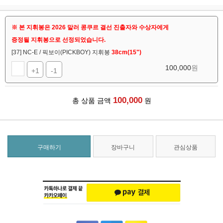
※ 본 지휘봉은 2026 말러 콩쿠르 결선 진출자와 수상자에게
증정될 지휘봉으로 선정되었습니다.
[37] NC-E / 픽보이(PICKBOY) 지휘봉
38cm(15")
100,000
원
+1
-1
100,000
총 상품 금액
원
구매하기
장바구니
관심상품