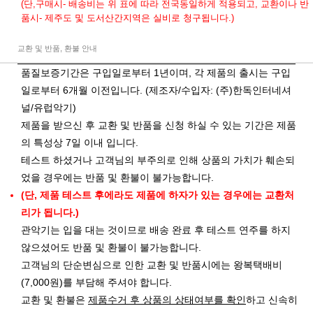
(단,구매시- 배송비는 위 표에 따라 전국동일하게 적용되고, 교환이나 반
품시- 제주도 및 도서산간지역은 실비로 청구됩니다.)
교환 및 반품, 환불 안내
품질보증기간은 구입일로부터 1년이며, 각 제품의 출시는 구입
일로부터 6개월 이전입니다. (제조자/수입자: (주)한독인터네셔
널/유럽악기)
제품을 받으신 후 교환 및 반품을 신청 하실 수 있는 기간은 제품
의 특성상 7일 이내 입니다.
테스트 하셨거나 고객님의 부주의로 인해 상품의 가치가 훼손되
었을 경우에는 반품 및 환불이 불가능합니다.
(단, 제품 테스트 후에라도 제품에 하자가 있는 경우에는 교환처
리가 됩니다.)
관악기는 입을 대는 것이므로 배송 완료 후 테스트 연주를 하지
않으셨어도 반품 및 환불이 불가능합니다.
고객님의 단순변심으로 인한 교환 및 반품시에는 왕복택배비
(7,000원)를 부담해 주셔야 합니다.
교환 및 환불은
제품수거 후 상품의 상태여부를 확인
하고 신속히