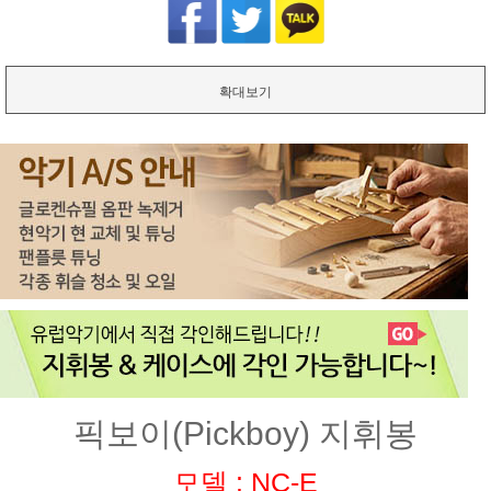
확대보기
픽보이(Pickboy) 지휘봉
모델 : NC-E