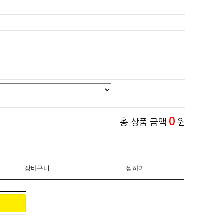
0
총 상품 금액
원
장바구니
찜하기