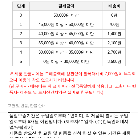
단계
결제금액
배송비
0
50,000원 이상
0원
1
45,000원 이상 ~ 50,000원 미만
700원
2
40,000원 이상 ~ 45,000원 미만
1,400원
3
35,000원 이상 ~ 40,000원 미만
2,100원
4
30,000원 이상 ~ 35,000원 미만
2,700원
5
0원 이상 ~ 30,000원 미만
3,500원
※ 제품 반품시에는 구매금액에 상관없이 왕복택배비 7,000원이 부과되
오니 이용에 착오 없으시기 바랍니다.
(단,구매시- 배송비는 위 표에 따라 전국동일하게 적용되고, 교환이나 반
품시- 제주도 및 도서산간지역은 실비로 청구됩니다.)
교환 및 반품, 환불 안내
품질보증기간은 구입일로부터 1년이며, 각 제품의 출시는 구입
일로부터 6개월 이전입니다. (제조자/수입자: (주)한독인터네셔
널/유럽악기)
제품을 받으신 후 교환 및 반품을 신청 하실 수 있는 기간은 제품