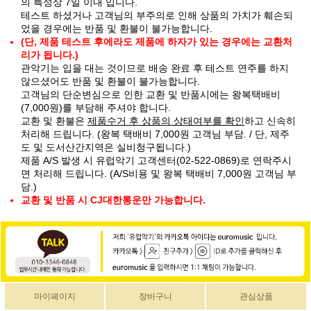
의 특성상 7일 이내 입니다.
테스트 하셨거나 고객님의 부주의로 인해 상품의 가치가 훼손되
었을 경우에는 반품 및 환불이 불가능합니다.
(단, 제품 테스트 후에라도 제품에 하자가 있는 경우에는 교환처
리가 됩니다.)
관악기는 입을 대는 것이므로 배송 완료 후 테스트 연주를 하지
않으셨어도 반품 및 환불이 불가능합니다.
고객님의 단순변심으로 인한 교환 및 반품시에는 왕복택배비
(7,000원)를 부담해 주셔야 합니다.
교환 및 환불은
제품수거 후 상품의 상태여부를 확인
하고 신속히
처리해 드립니다. (왕복 택배비 7,000원 고객님 부담. / 단, 제주
도 및 도서산간지역은 실비청구됩니다.)
제품 A/S 발생 시 유럽악기 고객센터(02-522-0869)로 연락주시
면 처리해 드립니다. (A/S비용 및 왕복 택배비 7,000원 고객님 부
담.)
교환 및 반품 시 CJ대한통운만 가능합니다.
마이페이지
장바구니
관심상품