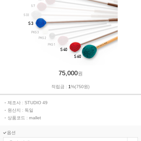
75,000
원
적립금 :
1
%(750원)
제조사 : STUDIO 49
원산지 : 독일
상품코드 : mallet
옵션