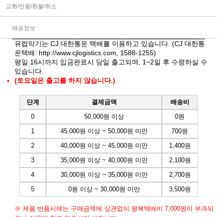
교환/반품/환불/취소
배송정보
유럽악기는 CJ 대한통운 택배를 이용하고 있습니다. (CJ 대한통
운택배:
http://www.cjlogistics.com
, 1588-1255)
평일 16시까지 입금완료시 당일 출고되며, 1~2일 후 수령하실 수
있습니다.
(토요일은 출고를 하지 않습니다.)
단계
결제금액
배송비
0
50,000원 이상
0원
1
45,000원 이상 ~ 50,000원 미만
700원
2
40,000원 이상 ~ 45,000원 미만
1,400원
3
35,000원 이상 ~ 40,000원 미만
2,100원
4
30,000원 이상 ~ 35,000원 미만
2,700원
5
0원 이상 ~ 30,000원 미만
3,500원
※ 제품 반품시에는 구매금액에 상관없이 왕복택배비 7,000원이 부과되