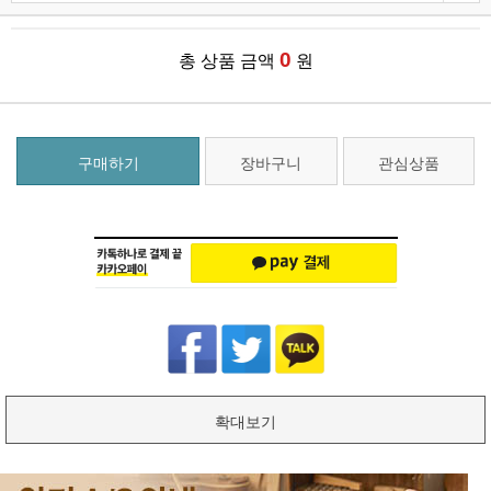
0
총 상품 금액
원
구매하기
장바구니
관심상품
확대보기