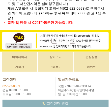
도 및 도서산간지역은 실비청구됩니다.)
제품 A/S 발생 시 유럽악기 고객센터(02-522-0869)로 연락주시
면 처리해 드립니다. (A/S비용 및 왕복 택배비 7,000원 고객님 부
담.)
교환 및 반품 시 CJ대한통운만 가능합니다.
마이페이지
장바구니
관심상품
기획전
구매후기
이벤트
고객센터
입금계좌정보
02-522-0869
국민 270901-04-033114
평일 09:30 ~ 18:00
예금주: (주)한독인터네셔널
토요일 10:00 ~ 18:00
월~금 택배마감 16:00
고객센터 연결