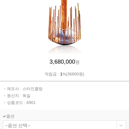
3,680,000
원
적립금 :
1
%(36800원)
제조사 : 스타인클랑
원산지 : 독일
상품코드 : 6901
옵션