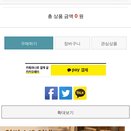
0
총 상품 금액
원
구매하기
장바구니
관심상품
확대보기