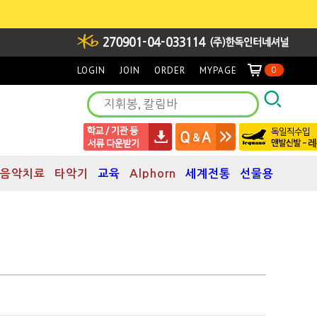
LOGIN
JOIN
ORDER
MYPAGE
0
음악치료
타악기
교육
Alphorn
세계전통
선물용