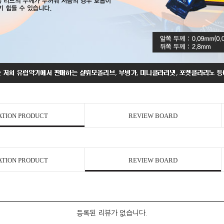
ATION PRODUCT
REVIEW BOARD
ATION PRODUCT
REVIEW BOARD
등록된 리뷰가 없습니다.