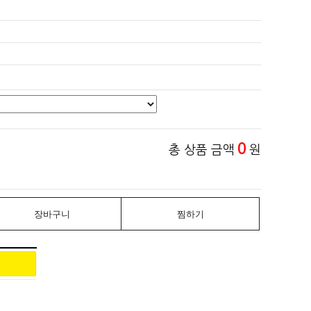
0
총 상품 금액
원
장바구니
찜하기