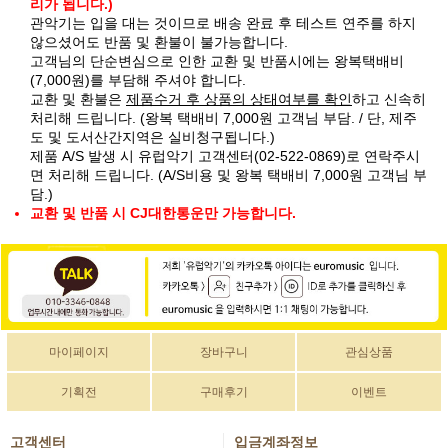
리가 됩니다.)
관악기는 입을 대는 것이므로 배송 완료 후 테스트 연주를 하지
않으셨어도 반품 및 환불이 불가능합니다.
고객님의 단순변심으로 인한 교환 및 반품시에는 왕복택배비
(7,000원)를 부담해 주셔야 합니다.
교환 및 환불은
제품수거 후 상품의 상태여부를 확인
하고 신속히
처리해 드립니다. (왕복 택배비 7,000원 고객님 부담. / 단, 제주
도 및 도서산간지역은 실비청구됩니다.)
제품 A/S 발생 시 유럽악기 고객센터(02-522-0869)로 연락주시
면 처리해 드립니다. (A/S비용 및 왕복 택배비 7,000원 고객님 부
담.)
교환 및 반품 시 CJ대한통운만 가능합니다.
마이페이지
장바구니
관심상품
기획전
구매후기
이벤트
고객센터
입금계좌정보