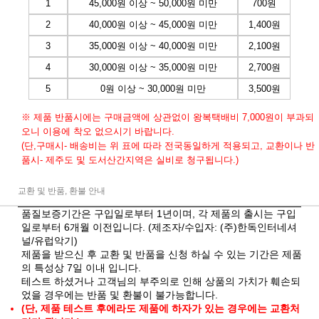
1
45,000원 이상 ~ 50,000원 미만
700원
2
40,000원 이상 ~ 45,000원 미만
1,400원
3
35,000원 이상 ~ 40,000원 미만
2,100원
4
30,000원 이상 ~ 35,000원 미만
2,700원
5
0원 이상 ~ 30,000원 미만
3,500원
※ 제품 반품시에는 구매금액에 상관없이 왕복택배비 7,000원이 부과되
오니 이용에 착오 없으시기 바랍니다.
(단,구매시- 배송비는 위 표에 따라 전국동일하게 적용되고, 교환이나 반
품시- 제주도 및 도서산간지역은 실비로 청구됩니다.)
교환 및 반품, 환불 안내
품질보증기간은 구입일로부터 1년이며, 각 제품의 출시는 구입
일로부터 6개월 이전입니다. (제조자/수입자: (주)한독인터네셔
널/유럽악기)
제품을 받으신 후 교환 및 반품을 신청 하실 수 있는 기간은 제품
의 특성상 7일 이내 입니다.
테스트 하셨거나 고객님의 부주의로 인해 상품의 가치가 훼손되
었을 경우에는 반품 및 환불이 불가능합니다.
(단, 제품 테스트 후에라도 제품에 하자가 있는 경우에는 교환처