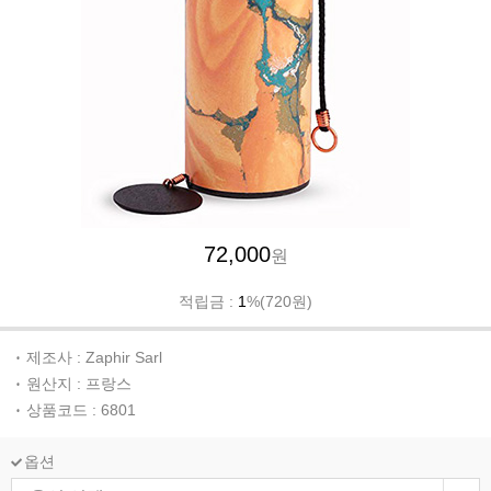
72,000
원
적립금 :
1
%(720원)
제조사 : Zaphir Sarl
원산지 : 프랑스
상품코드 : 6801
옵션