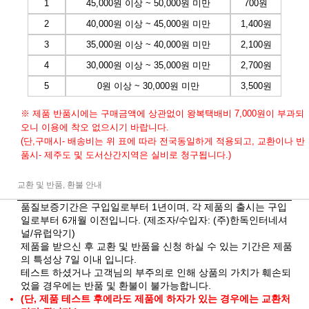
1
45,000원 이상 ~ 50,000원 미만
700원
2
40,000원 이상 ~ 45,000원 미만
1,400원
3
35,000원 이상 ~ 40,000원 미만
2,100원
4
30,000원 이상 ~ 35,000원 미만
2,700원
5
0원 이상 ~ 30,000원 미만
3,500원
※ 제품 반품시에는 구매금액에 상관없이 왕복택배비 7,000원이 부과되
오니 이용에 착오 없으시기 바랍니다.
(단,구매시- 배송비는 위 표에 따라 전국동일하게 적용되고, 교환이나 반
품시- 제주도 및 도서산간지역은 실비로 청구됩니다.)
교환 및 반품, 환불 안내
품질보증기간은 구입일로부터 1년이며, 각 제품의 출시는 구입
일로부터 6개월 이전입니다. (제조자/수입자: (주)한독인터네셔
널/유럽악기)
제품을 받으신 후 교환 및 반품을 신청 하실 수 있는 기간은 제품
의 특성상 7일 이내 입니다.
테스트 하셨거나 고객님의 부주의로 인해 상품의 가치가 훼손되
었을 경우에는 반품 및 환불이 불가능합니다.
(단, 제품 테스트 후에라도 제품에 하자가 있는 경우에는 교환처