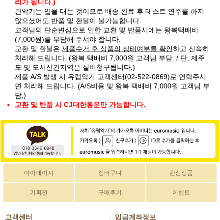
리가 됩니다.)
관악기는 입을 대는 것이므로 배송 완료 후 테스트 연주를 하지
않으셨어도 반품 및 환불이 불가능합니다.
고객님의 단순변심으로 인한 교환 및 반품시에는 왕복택배비
(7,000원)를 부담해 주셔야 합니다.
교환 및 환불은
제품수거 후 상품의 상태여부를 확인
하고 신속히
처리해 드립니다. (왕복 택배비 7,000원 고객님 부담. / 단, 제주
도 및 도서산간지역은 실비청구됩니다.)
제품 A/S 발생 시 유럽악기 고객센터(02-522-0869)로 연락주시
면 처리해 드립니다. (A/S비용 및 왕복 택배비 7,000원 고객님 부
담.)
교환 및 반품 시 CJ대한통운만 가능합니다.
마이페이지
장바구니
관심상품
기획전
구매후기
이벤트
고객센터
입금계좌정보