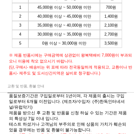
1
45,000원 이상 ~ 50,000원 미만
700원
2
40,000원 이상 ~ 45,000원 미만
1,400원
3
35,000원 이상 ~ 40,000원 미만
2,100원
4
30,000원 이상 ~ 35,000원 미만
2,700원
5
0원 이상 ~ 30,000원 미만
3,500원
※ 제품 반품시에는 구매금액에 상관없이 왕복택배비 7,000원이 부과되
오니 이용에 착오 없으시기 바랍니다.
(단,구매시- 배송비는 위 표에 따라 전국동일하게 적용되고, 교환이나 반
품시- 제주도 및 도서산간지역은 실비로 청구됩니다.)
교환 및 반품, 환불 안내
품질보증기간은 구입일로부터 1년이며, 각 제품의 출시는 구입
일로부터 6개월 이전입니다. (제조자/수입자: (주)한독인터네셔
널/유럽악기)
제품을 받으신 후 교환 및 반품을 신청 하실 수 있는 기간은 제품
의 특성상 7일 이내 입니다.
테스트 하셨거나 고객님의 부주의로 인해 상품의 가치가 훼손되
었을 경우에는 반품 및 환불이 불가능합니다.