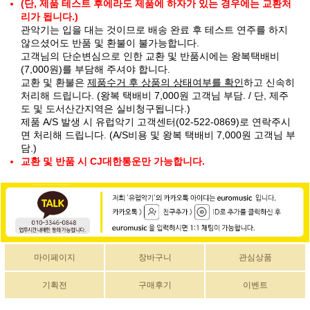
(단, 제품 테스트 후에라도 제품에 하자가 있는 경우에는 교환처
리가 됩니다.)
관악기는 입을 대는 것이므로 배송 완료 후 테스트 연주를 하지
않으셨어도 반품 및 환불이 불가능합니다.
고객님의 단순변심으로 인한 교환 및 반품시에는 왕복택배비
(7,000원)를 부담해 주셔야 합니다.
교환 및 환불은
제품수거 후 상품의 상태여부를 확인
하고 신속히
처리해 드립니다. (왕복 택배비 7,000원 고객님 부담. / 단, 제주
도 및 도서산간지역은 실비청구됩니다.)
제품 A/S 발생 시 유럽악기 고객센터(02-522-0869)로 연락주시
면 처리해 드립니다. (A/S비용 및 왕복 택배비 7,000원 고객님 부
담.)
교환 및 반품 시 CJ대한통운만 가능합니다.
마이페이지
장바구니
관심상품
기획전
구매후기
이벤트